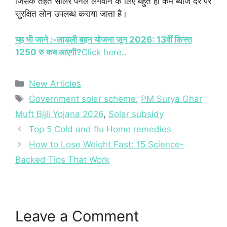
जिसके तहत सोलर पैनल लगवाने के लिए बहुत ही कम ब्याज दर पर
सुरक्षित लोन उपलब्ध कराया जाता है।
यह भी जाने :-लाड़ली बहन योजना जून 2026: 13वीं किस्त
1250 रु कब आएगी?
Click here..
Categories
New Articles
Tags
Government solar scheme
,
PM Surya Ghar
Muft Bijli Yojana 2026
,
Solar subsidy
Top 5 Cold and flu Home remedies
How to Lose Weight Fast: 15 Science-
Backed Tips That Work
Leave a Comment