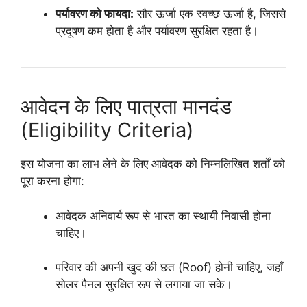
पर्यावरण को फायदा:
सौर ऊर्जा एक स्वच्छ ऊर्जा है, जिससे
प्रदूषण कम होता है और पर्यावरण सुरक्षित रहता है।
आवेदन के लिए पात्रता मानदंड
(Eligibility Criteria)
इस योजना का लाभ लेने के लिए आवेदक को निम्नलिखित शर्तों को
पूरा करना होगा:
आवेदक अनिवार्य रूप से भारत का स्थायी निवासी होना
चाहिए।
परिवार की अपनी खुद की छत (Roof) होनी चाहिए, जहाँ
सोलर पैनल सुरक्षित रूप से लगाया जा सके।