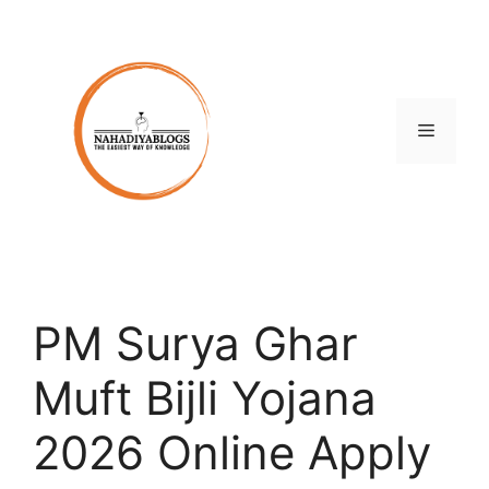
Skip
to
content
Menu
PM Surya Ghar
Muft Bijli Yojana
2026 Online Apply