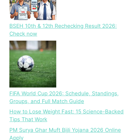
BSEH 10th & 12th Rechecking Result 2026:
Check now
FIFA World Cup 2026: Schedule, Standings,
Groups, and Full Match Guide
How to Lose Weight Fast: 15 Science-Backed
Tips That Work
PM Surya Ghar Muft Bijli Yojana 2026 Online
Apply