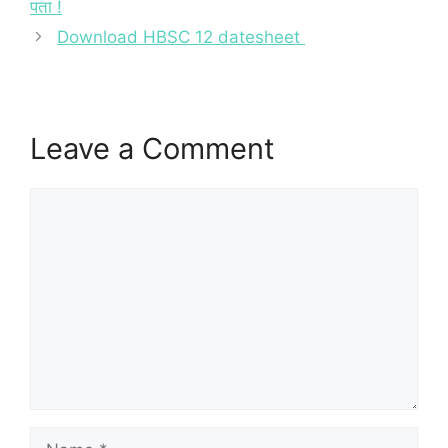
पता !
Download HBSC 12 datesheet
Leave a Comment
Comment
Name