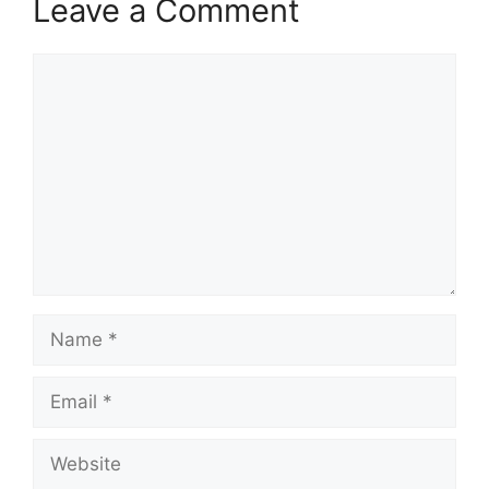
Leave a Comment
Comment
Name
Email
Website